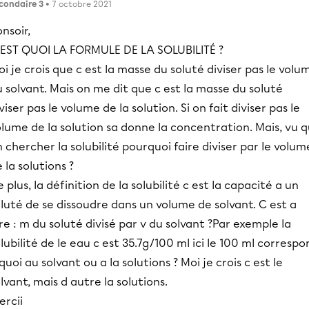
condaire 3
• 7 octobre 2021
nsoir,
'EST QUOI LA FORMULE DE LA SOLUBILITÉ ?
i je crois que c est la masse du soluté diviser pas le volu
 solvant. Mais on me dit que c est la masse du soluté
viser pas le volume de la solution. Si on fait diviser pas le
lume de la solution sa donne la concentration. Mais, vu q
 chercher la solubilité pourquoi faire diviser par le volum
 la solutions ?
 plus, la définition de la solubilité c est la capacité a un
luté de se dissoudre dans un volume de solvant. C est a
re : m du soluté divisé par v du solvant ?Par exemple la
lubilité de le eau c est 35.7g/100 ml ici le 100 ml corresp
quoi au solvant ou a la solutions ? Moi je crois c est le
lvant, mais d autre la solutions.
ercii