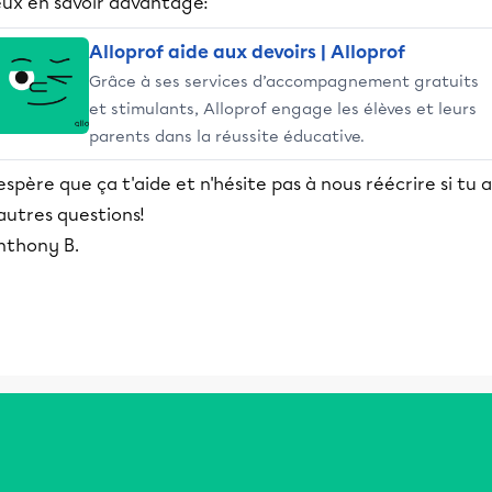
eux en savoir davantage:
Alloprof aide aux devoirs | Alloprof
Grâce à ses services d’accompagnement gratuits
et stimulants, Alloprof engage les élèves et leurs
parents dans la réussite éducative.
espère que ça t'aide et n'hésite pas à nous réécrire si tu a
autres questions!
nthony B.