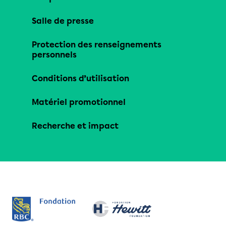
Salle de presse
Protection des renseignements
personnels
Conditions d’utilisation
Matériel promotionnel
Recherche et impact