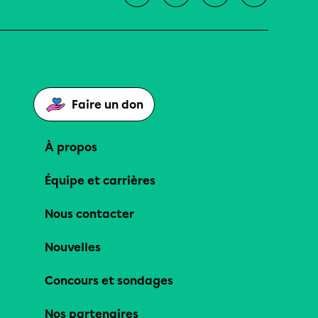
Faire un don
À propos
Équipe et carrières
Nous contacter
Nouvelles
Concours et sondages
Nos partenaires