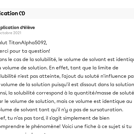
ication (1)
plication d’élève
octobre 2021
alut TitanAlpha5092,
rci pour ta question!
ns le cas de la solubilité, le volume de solvant est identi
 volume de solution. En effet, tant que la limite de
lubilité n'est pas atteinte, l'ajout du soluté n'influence pa
 volume de la solution puisqu'il est dissout dans la solution
nsi, la solubilité correspond à la quantité/masse de solut
r le volume de solution, mais ce volume est identique au
lume de solvant tant qu'il n'y a pas de sursaturation.
ef, tu n'as pas tord, il s'agit simplement de bien
mprendre le phénomène! Voici une fiche à ce sujet si tu