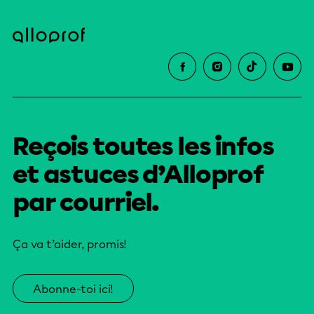
Reçois toutes les infos
et astuces d’Alloprof
par courriel.
Ça va t’aider, promis!
Abonne-toi ici!