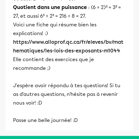
Quotient dans une puissance
: (6 ÷ 2)³ = 3³ =
27, et aussi 6³ ÷ 2³ = 216 ÷ 8 = 27.
Voici une fiche qui résume bien les
explications! :)
https://www.alloprof.qc.ca/fr/eleves/bv/mat
hematiques/les-lois-des-exposants-m1044
Elle contient des exercices que je
recommande ;)
J'espère avoir répondu à tes questions! Si tu
as d'autres questions, n'hésite pas à revenir
nous voir! :D
Passe une belle journée! :D