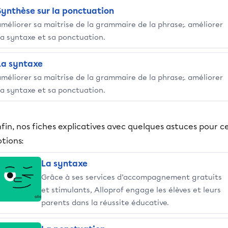
Synthèse sur la ponctuation
améliorer sa maitrise de la grammaire de la phrase;. améliorer
sa syntaxe et sa ponctuation.
La syntaxe
améliorer sa maitrise de la grammaire de la phrase;. améliorer
sa syntaxe et sa ponctuation.
fin, nos fiches explicatives avec quelques astuces pour c
tions:
La syntaxe
Grâce à ses services d’accompagnement gratuits
et stimulants, Alloprof engage les élèves et leurs
parents dans la réussite éducative.