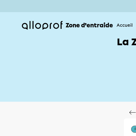
Zone d’entraide
Accueil
La 