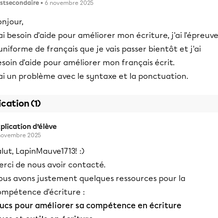
stsecondaire
• 6 novembre 2025
njour,
ai besoin d'aide pour améliorer mon écriture, j'ai l'épreuv
uniforme de français que je vais passer bientôt et j'ai
soin d'aide pour améliorer mon français écrit.
ai un problème avec le syntaxe et la ponctuation.
ication (1)
plication d’élève
novembre 2025
lut, LapinMauve1713! :)
erci de nous avoir contacté.
ous avons justement quelques ressources pour la
ompétence d'écriture :
rucs pour améliorer sa compétence en écriture