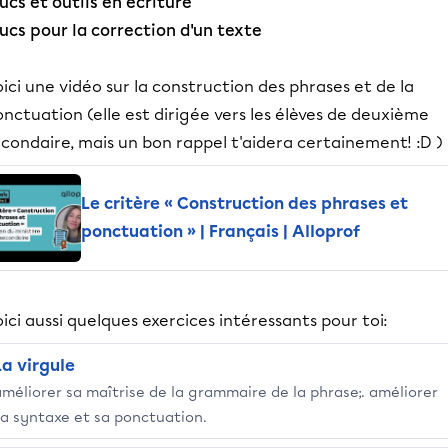
ucs et outils en écriture
ucs pour la correction d'un texte
ici une vidéo sur la construction des phrases et de la
nctuation (elle est dirigée vers les élèves de deuxième
condaire, mais un bon rappel t'aidera certainement! :D )
Le critère « Construction des phrases et
ponctuation » | Français | Alloprof
ici aussi quelques exercices intéressants pour toi:
La virgule
améliorer sa maîtrise de la grammaire de la phrase;. améliorer
sa syntaxe et sa ponctuation.