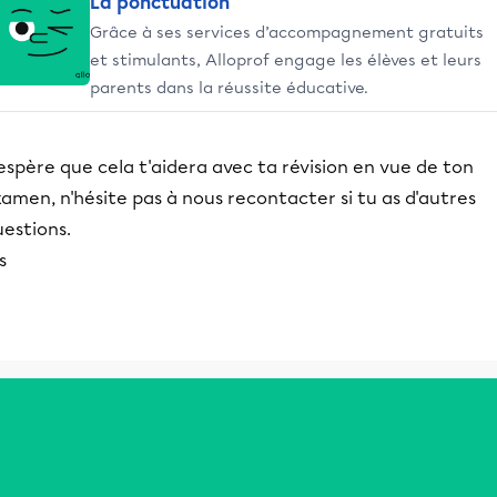
La ponctuation
Grâce à ses services d’accompagnement gratuits
et stimulants, Alloprof engage les élèves et leurs
parents dans la réussite éducative.
espère que cela t'aidera avec ta révision en vue de ton
amen, n'hésite pas à nous recontacter si tu as d'autres
estions.
is