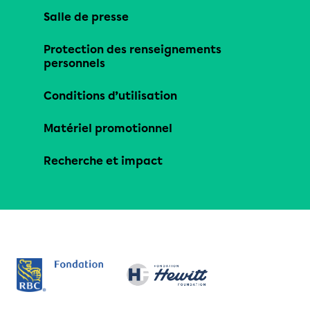
Salle de presse
Protection des renseignements
personnels
Conditions d’utilisation
Matériel promotionnel
Recherche et impact