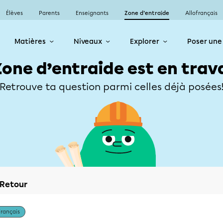
Élèves
Parents
Enseignants
Zone d’entraide
Allofrançais
Matières
Niveaux
Explorer
Poser une
Zone d’entraide est en trav
Retrouve ta question parmi celles déjà posées
Retour
Français