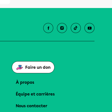
Faire un don
À propos
Équipe et carrières
Nous contacter