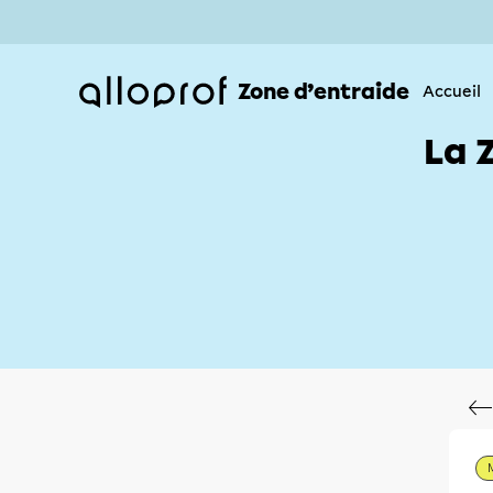
Zone d’entraide
Accueil
La 