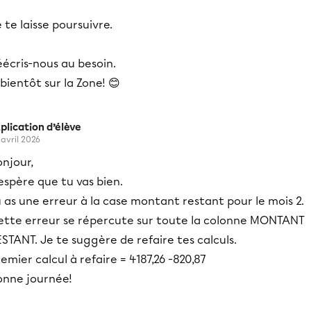
 te laisse poursuivre.
écris-nous au besoin.
bientôt sur la Zone! 😊
plication d’élève
 avril 2026
njour,
espère que tu vas bien.
 as une erreur à la case montant restant pour le mois 2.
ette erreur se répercute sur toute la colonne MONTANT
STANT. Je te suggère de refaire tes calculs.
emier calcul à refaire = 4187,26 -820,87
onne journée!