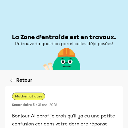
Zone d’entraide
Zone d’entraide
Mon compte
La Zone d’entraide est en travaux.
Retrouve ta question parmi celles déjà posées!
Retour
Mathématiques
Secondaire 5
• 31 mai 2026
Bonjour Alloprof je crois qu'il ya eu une petite
confusion car dans votre dernière réponse