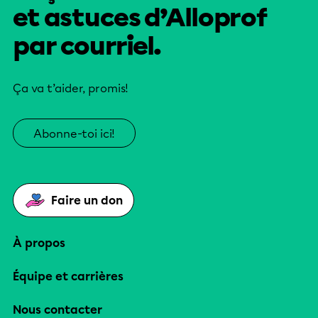
et astuces d’Alloprof
par courriel.
Ça va t’aider, promis!
Abonne-toi ici!
Faire un don
À propos
Équipe et carrières
Nous contacter