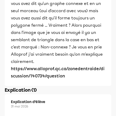
vous avez dit qu'un graphe connexe et en un
seul morceau (oui d'accord avec vous) mais
vous avez aussi dit qu'il forme toujours un
polygone fermé ... Vraiment ? Alors pourquoi
dans l'image que je vous ai envoyé il ya un
semblant de triangle dans la case en bas et
c'est marqué : Non-connexe ? Je vous en prie
Alloprof j'ai vraiment besoin qu'on m'explique
clairement.
https://www.alloprof.qc.ca/zonedentraide/di
scussion/140734/question
Explication (1)
Explication d’élève
31 mai 2026