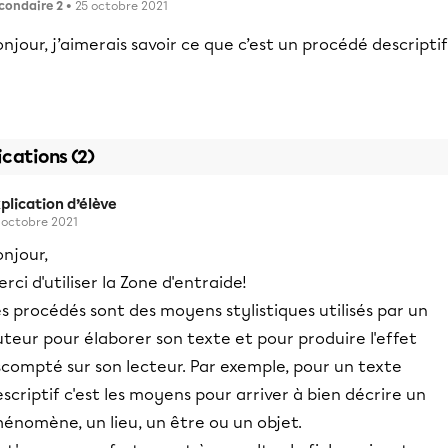
condaire 2
• 25 octobre 2021
njour, j’aimerais savoir ce que c’est un procédé descriptif
ications (2)
plication d’élève
 octobre 2021
njour,
rci d'utiliser la Zone d'entraide!
s procédés sont des moyens stylistiques utilisés par un
teur pour élaborer son texte et pour produire l'effet
scompté sur son lecteur. Par exemple, pour un texte
scriptif c'est les moyens pour arriver à bien décrire un
énomène, un lieu, un être ou un objet.