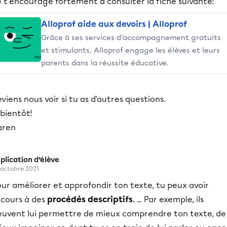
 t'encourage fortement à consulter la fiche suivante:
Alloprof aide aux devoirs | Alloprof
Grâce à ses services d’accompagnement gratuits
et stimulants, Alloprof engage les élèves et leurs
parents dans la réussite éducative.
viens nous voir si tu as d'autres questions.
bientôt!
aren
plication d’élève
 octobre 2021
ur améliorer et approfondir ton texte, tu peux avoir
ecours à des
procédés descriptifs
. ... Par exemple, ils
euvent lui permettre de mieux comprendre ton texte, de