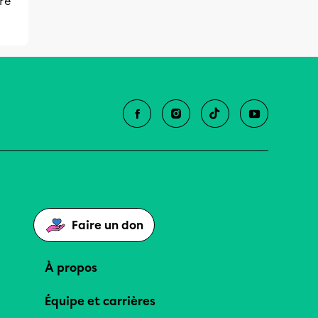
ore
Faire un don
À propos
Équipe et carrières