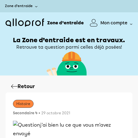
Zone d’entraide
Zone d’entraide
Mon compte
La Zone d’entraide est en travaux.
Retrouve ta question parmi celles déjà posées!
Retour
Histoire
Secondaire 4
• 29 octobre 2021
j'ai bien lu ce que vous m'avez
envoyé