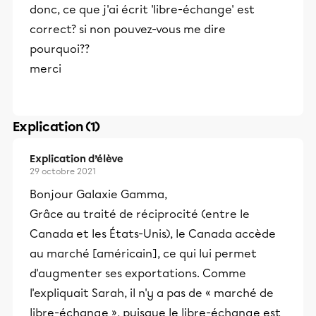
donc, ce que j'ai écrit 'libre-échange' est
correct? si non pouvez-vous me dire
pourquoi??
merci
Explication (1)
Explication d’élève
29 octobre 2021
Bonjour Galaxie Gamma,
Grâce au traité de réciprocité (entre le
Canada et les États-Unis), le Canada accède
au marché [américain], ce qui lui permet
d'augmenter ses exportations. Comme
l'expliquait Sarah, il n'y a pas de « marché de
libre-échange », puisque le libre-échange est