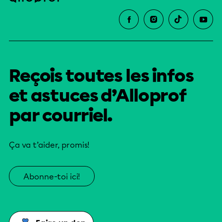
Reçois toutes les infos
et astuces d’Alloprof
par courriel.
Ça va t’aider, promis!
Abonne-toi ici!