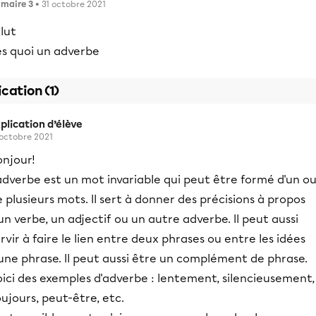
imaire 3
• 31 octobre 2021
lut
es quoi un adverbe
ication (1)
plication d’élève
 octobre 2021
onjour!
adverbe est un mot invariable qui peut être formé d'un o
 plusieurs mots. Il sert à donner des précisions à propos
un verbe, un adjectif ou un autre adverbe. Il peut aussi
rvir à faire le lien entre deux phrases ou entre les idées
une phrase. Il peut aussi être un complément de phrase.
ici des exemples d'adverbe : lentement, silencieusement,
ujours, peut-être, etc.