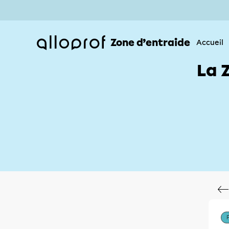
Zone d’entraide
Accueil
La 