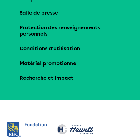
Salle de presse
Protection des renseignements
personnels
Conditions d’utilisation
Matériel promotionnel
Recherche et impact