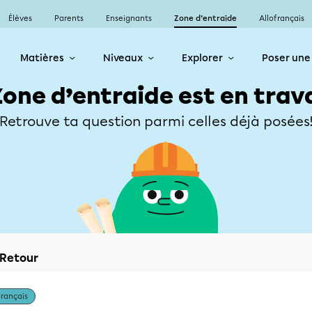
Élèves
Parents
Enseignants
Zone d’entraide
Allofrançais
Matières
Niveaux
Explorer
Poser une
Zone d’entraide est en trav
Retrouve ta question parmi celles déjà posées
Retour
Français