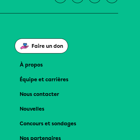
Faire un don
À propos
Équipe et carrières
Nous contacter
Nouvelles
Concours et sondages
Nos partenaires