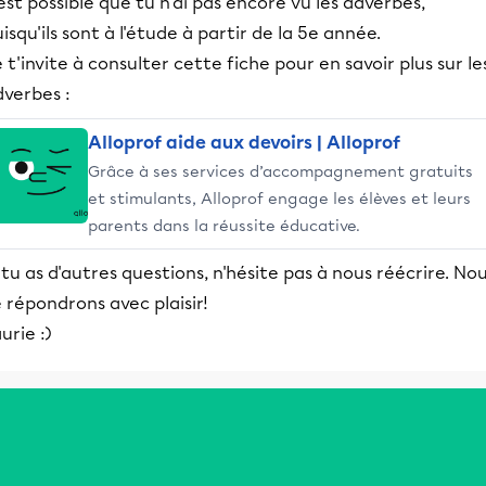
 est possible que tu n'ai pas encore vu les adverbes,
isqu'ils sont à l'étude à partir de la 5e année.
 t'invite à consulter cette fiche pour en savoir plus sur le
dverbes :
Alloprof aide aux devoirs | Alloprof
Grâce à ses services d’accompagnement gratuits
et stimulants, Alloprof engage les élèves et leurs
parents dans la réussite éducative.
 tu as d'autres questions, n'hésite pas à nous réécrire. No
 répondrons avec plaisir!
urie :)