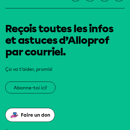
Reçois toutes les infos
et astuces d’Alloprof
par courriel.
Ça va t’aider, promis!
Abonne-toi ici!
Faire un don