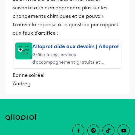
suivante afin d'en apprendre plus sur les
changements chimiques et de pouvoir
trouver la réponse à ta question par rapport
aux feux d'artifice :
Alloprof aide aux devoirs | Alloprof
Grâce à ses services
d’accompagnement gratuits et
stimulants, Alloprof engage les élèves
Bonne soirée!
et leurs parents dans la réussite
Audrey
éducative.