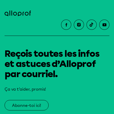
Reçois toutes les infos
et astuces d’Alloprof
par courriel.
Ça va t’aider, promis!
Abonne-toi ici!