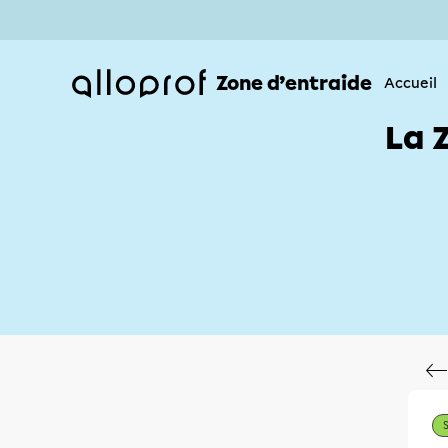
Zone d’entraide
Accueil
La 