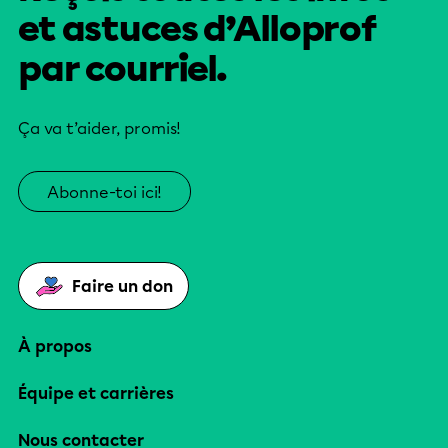
et astuces d’Alloprof
par courriel.
Ça va t’aider, promis!
Abonne-toi ici!
Faire un don
À propos
Équipe et carrières
Nous contacter