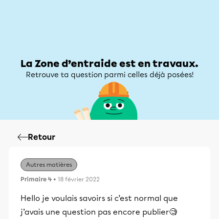
Zone d’entraide
Zone d’entraide
Mon compte
La Zone d’entraide est en travaux.
Retrouve ta question parmi celles déjà posées!
Retour
Autres matières
Primaire 4
• 18 février 2022
Hello je voulais savoirs si c’est normal que
j’avais une question pas encore publier🧐