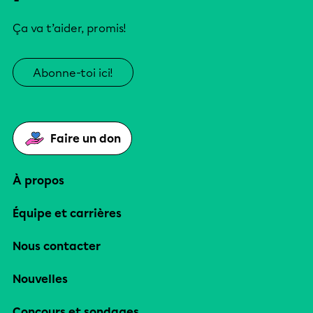
Ça va t’aider, promis!
Abonne-toi ici!
Faire un don
À propos
Équipe et carrières
Nous contacter
Nouvelles
Concours et sondages