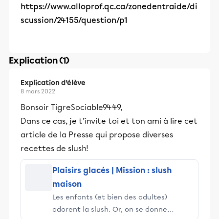
https://www.alloprof.qc.ca/zonedentraide/di
scussion/24155/question/p1
Explication (1)
Explication d’élève
8 mars 2022
Bonsoir TigreSociable9449,
Dans ce cas, je t’invite toi et ton ami à lire cet
article de la Presse qui propose diverses
recettes de slush!
Plaisirs glacés | Mission : slush
maison
Les enfants (et bien des adultes)
adorent la slush. Or, on se donne