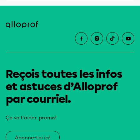
Reçois toutes les infos
et astuces d’Alloprof
par courriel.
Ça va t’aider, promis!
Abonne-toi ici!