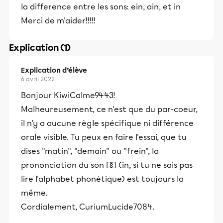
la difference entre les sons: ein, ain, et in
Merci de m'aider!!!!!
Explication (1)
Explication d’élève
6 avril 2022
Bonjour KiwiCalme9443!
Malheureusement, ce n'est que du par-coeur,
il n'y a aucune règle spécifique ni différence
orale visible. Tu peux en faire l'essai, que tu
dises "matin", "demain" ou "frein", la
prononciation du son [ɛ̃] (in, si tu ne sais pas
lire l'alphabet phonétique) est toujours la
même.
Cordialement, CuriumLucide7084.