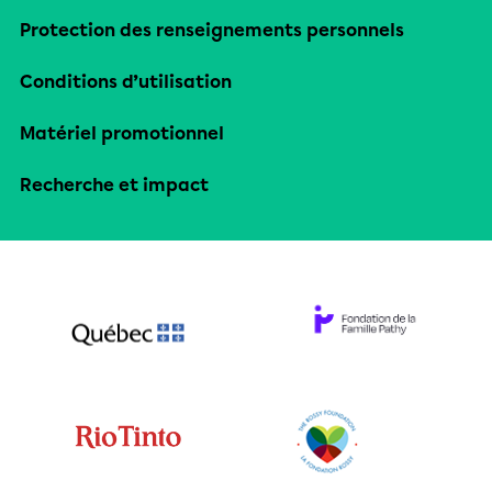
Protection des renseignements personnels
Conditions d’utilisation
Matériel promotionnel
Recherche et impact