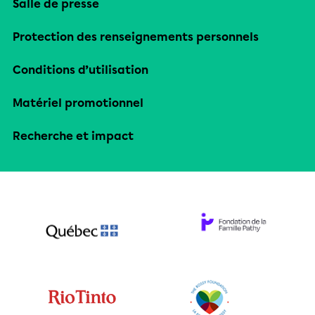
Salle de presse
Protection des renseignements personnels
Conditions d’utilisation
Matériel promotionnel
Recherche et impact