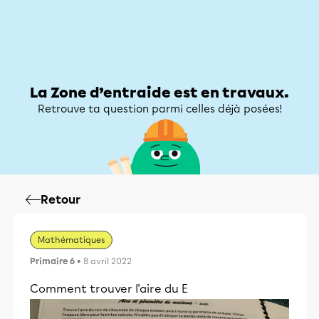
Zone d’entraide
Zone d’entraide
Mon compte
La Zone d’entraide est en travaux.
Retrouve ta question parmi celles déjà posées!
Retour
Mathématiques
Primaire 6
• 8 avril 2022
Comment trouver l'aire du E