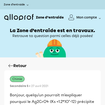
Zone d’entraide
Zone d’entraide
Mon compte
La Zone d’entraide est en travaux.
Retrouve ta question parmi celles déjà posées!
Retour
Chimie
Secondaire 5
• 27 avril 2021
Bonjour, quelqu'un pourrait m'expliquer
pourquoi le Ag2CrO4 (Ks =1.2*1O^-12) précipite