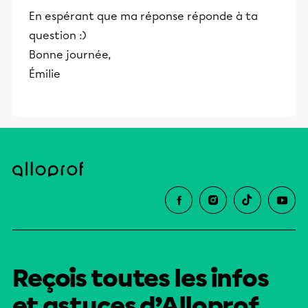
et leurs parents dans la réussite
En espérant que ma réponse réponde à ta
éducative.
question :)
Bonne journée,
Émilie
Reçois toutes les infos
et astuces d’Alloprof