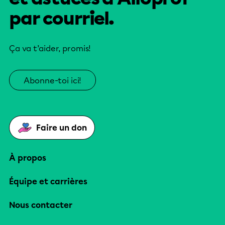
par courriel.
Ça va t’aider, promis!
Abonne-toi ici!
Faire un don
À propos
Équipe et carrières
Nous contacter