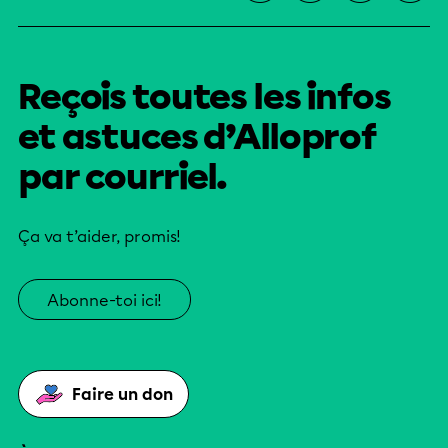
Reçois toutes les infos
et astuces d’Alloprof
par courriel.
Ça va t’aider, promis!
Abonne-toi ici!
Faire un don