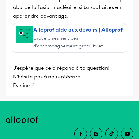
aborde la fusion nucléaire, si tu souhaites en
apprendre davantage:
Alloprof aide aux devoirs | Alloprof
Grâce à ses services
d’accompagnement gratuits et
stimulants, Alloprof engage les élèves
et leurs parents dans la réussite
J'espère que cela répond à ta question!
éducative.
N'hésite pas à nous réécrire!
Éveline :)