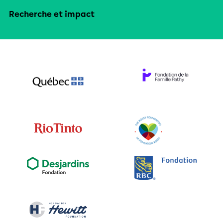
Recherche et impact