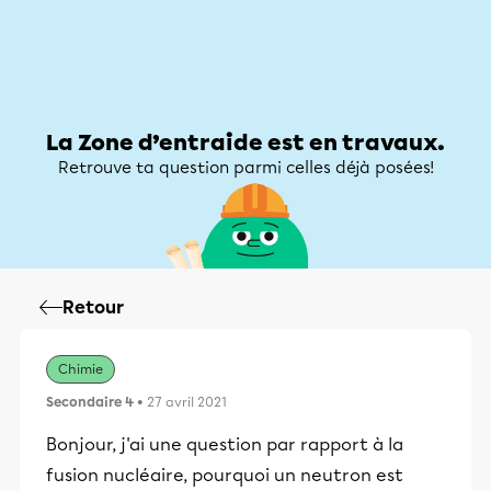
Zone d’entraide
Zone d’entraide
Mon compte
La Zone d’entraide est en travaux.
Retrouve ta question parmi celles déjà posées!
Retour
Chimie
Secondaire 4
• 27 avril 2021
Bonjour, j'ai une question par rapport à la
fusion nucléaire, pourquoi un neutron est