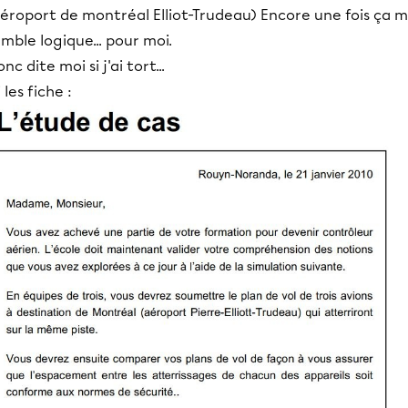
aéroport de montréal Elliot-Trudeau) Encore une fois ça 
mble logique... pour moi.
nc dite moi si j'ai tort...
i les fiche :