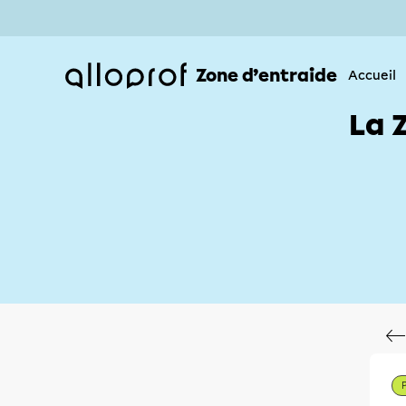
Zone d’entraide
Accueil
La 