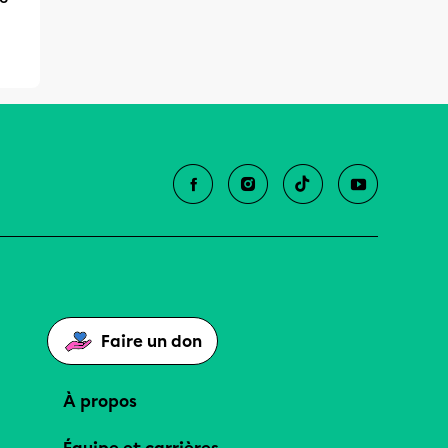
Faire un don
À propos