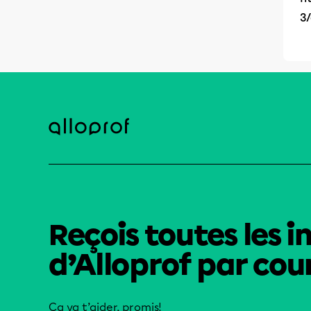
3
Reçois toutes les i
d’Alloprof par cour
Ça va t’aider, promis!