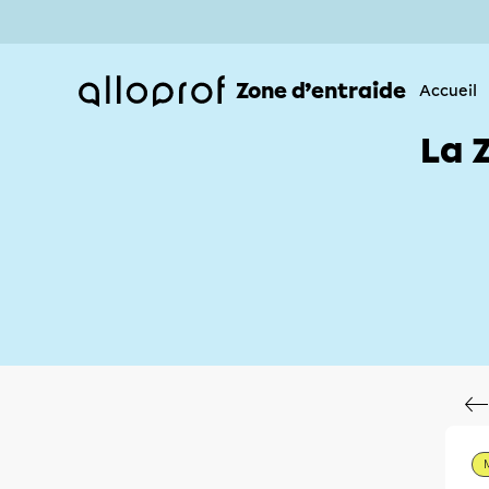
Zone d’entraide
Accueil
La 