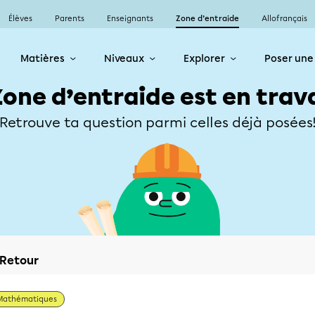
Élèves
Parents
Enseignants
Zone d’entraide
Allofrançais
Matières
Niveaux
Explorer
Poser une
Zone d’entraide est en trav
Retrouve ta question parmi celles déjà posées
Retour
Mathématiques