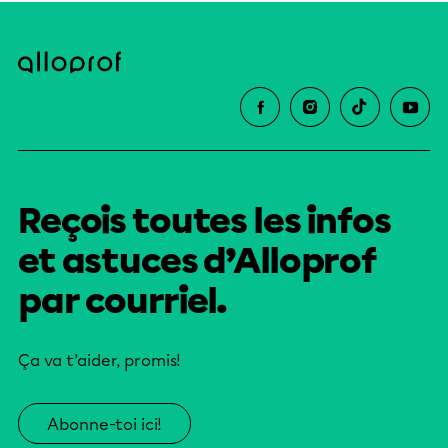
Reçois toutes les infos
et astuces d’Alloprof
par courriel.
Ça va t’aider, promis!
Abonne-toi ici!