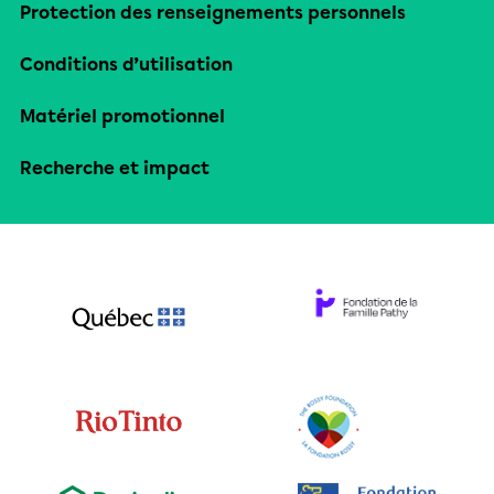
Protection des renseignements personnels
Conditions d’utilisation
Matériel promotionnel
Recherche et impact