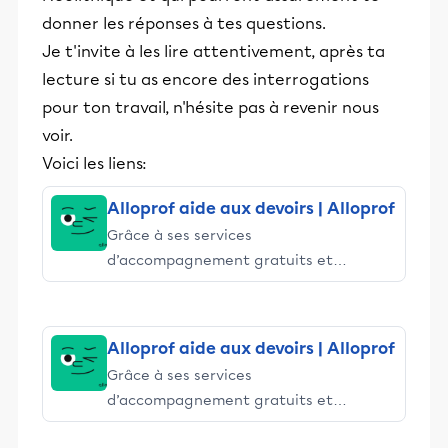
donner les réponses à tes questions.
Je t'invite à les lire attentivement, après ta
lecture si tu as encore des interrogations
pour ton travail, n'hésite pas à revenir nous
voir.
Voici les liens:
Alloprof aide aux devoirs | Alloprof
Grâce à ses services
d’accompagnement gratuits et
stimulants, Alloprof engage les élèves
et leurs parents dans la réussite
éducative.
Alloprof aide aux devoirs | Alloprof
Grâce à ses services
d’accompagnement gratuits et
stimulants, Alloprof engage les élèves