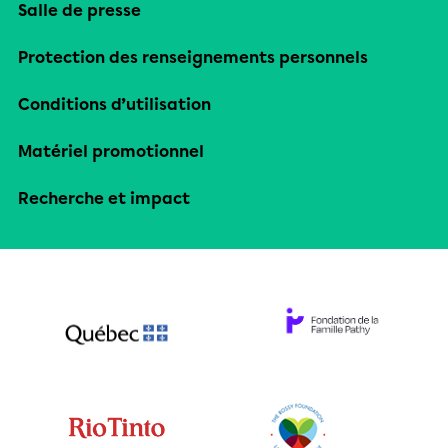
Salle de presse
Protection des renseignements personnels
Conditions d’utilisation
Matériel promotionnel
Recherche et impact