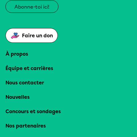
Abonne-toi ici!
Faire un don
À propos
Équipe et carrières
Nous contacter
Nouvelles
Concours et sondages
Nos partenaires