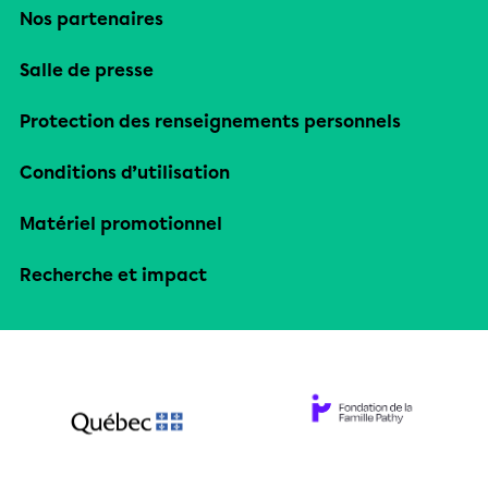
Nos partenaires
Salle de presse
Protection des renseignements personnels
Conditions d’utilisation
Matériel promotionnel
Recherche et impact