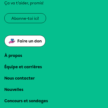
Ça va t’aider, promis!
Abonne-toi ici!
Faire un don
À propos
Équipe et carrières
Nous contacter
Nouvelles
Concours et sondages