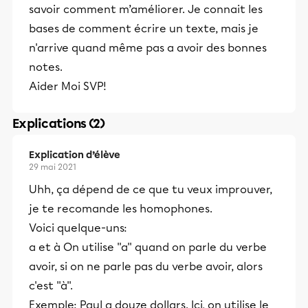
savoir comment m’améliorer. Je connait les
bases de comment écrire un texte, mais je
n'arrive quand même pas a avoir des bonnes
notes.
Aider Moi SVP!
Explications (2)
Explication d’élève
29 mai 2021
Uhh, ça dépend de ce que tu veux improuver,
je te recomande les homophones.
Voici quelque-uns:
a et à On utilise ''a'' quand on parle du verbe
avoir, si on ne parle pas du verbe avoir, alors
c'est ''à''.
Exemple: Paul a douze dollars. Ici, on utilise le