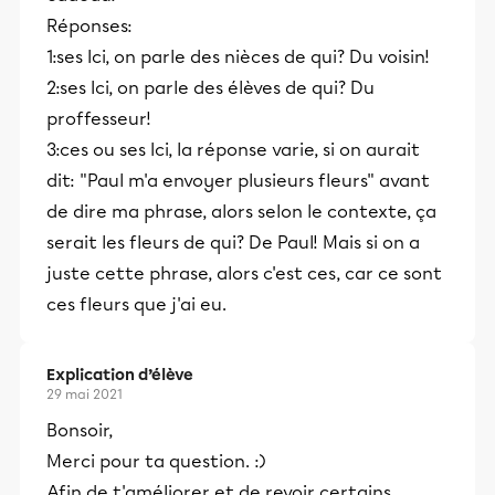
Réponses:
1:ses Ici, on parle des nièces de qui? Du voisin!
2:ses Ici, on parle des élèves de qui? Du
proffesseur!
3:ces ou ses Ici, la réponse varie, si on aurait
dit: "Paul m'a envoyer plusieurs fleurs" avant
de dire ma phrase, alors selon le contexte, ça
serait les fleurs de qui? De Paul! Mais si on a
juste cette phrase, alors c'est ces, car ce sont
ces fleurs que j'ai eu.
Explication d’élève
29 mai 2021
Bonsoir,
Merci pour ta question. :)
Afin de t'améliorer et de revoir certains