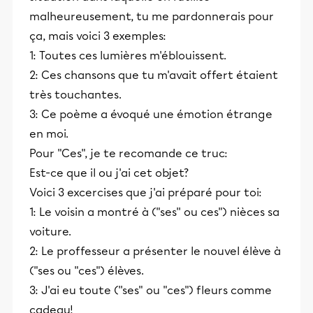
malheureusement, tu me pardonnerais pour
ça, mais voici 3 exemples:
1: Toutes ces lumières m'éblouissent.
2: Ces chansons que tu m'avait offert étaient
très touchantes.
3: Ce poème a évoqué une émotion étrange
en moi.
Pour "Ces", je te recomande ce truc:
Est-ce que il ou j'ai cet objet?
Voici 3 excercises que j'ai préparé pour toi:
1: Le voisin a montré à ("ses'' ou ces") nièces sa
voiture.
2: Le proffesseur a présenter le nouvel élève à
("ses ou "ces") élèves.
3: J'ai eu toute (''ses" ou "ces") fleurs comme
cadeau!