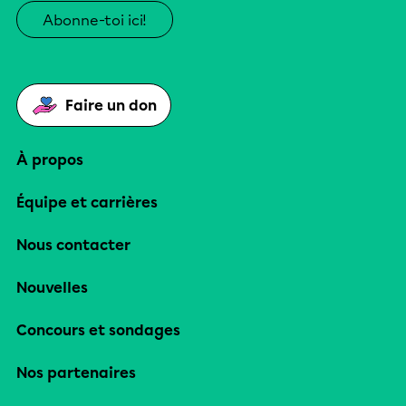
Abonne-toi ici!
Faire un don
À propos
Équipe et carrières
Nous contacter
Nouvelles
Concours et sondages
Nos partenaires