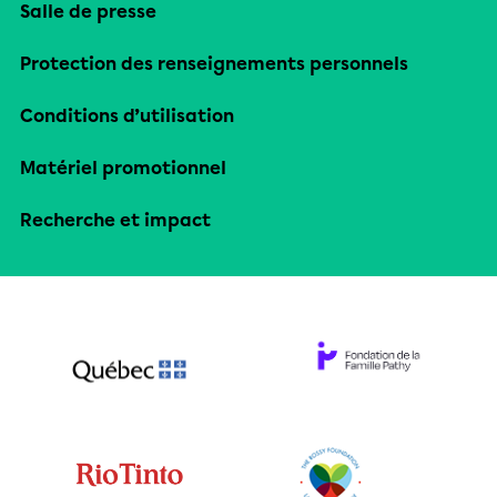
Salle de presse
Protection des renseignements personnels
Conditions d’utilisation
Matériel promotionnel
Recherche et impact