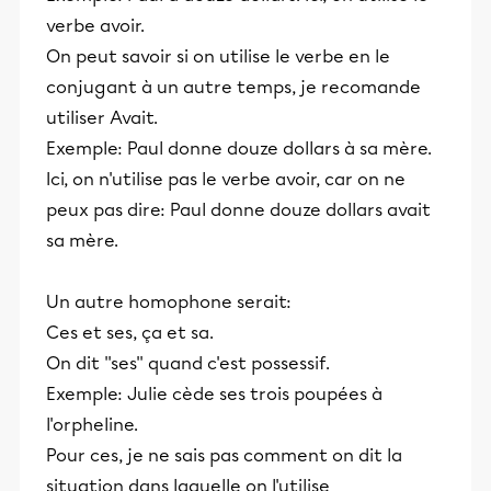
verbe avoir.
On peut savoir si on utilise le verbe en le
conjugant à un autre temps, je recomande
utiliser Avait.
Exemple: Paul donne douze dollars à sa mère.
Ici, on n'utilise pas le verbe avoir, car on ne
peux pas dire: Paul donne douze dollars avait
sa mère.
Un autre homophone serait:
Ces et ses, ça et sa.
On dit ''ses'' quand c'est possessif.
Exemple: Julie cède ses trois poupées à
l'orpheline.
Pour ces, je ne sais pas comment on dit la
situation dans laquelle on l'utilise