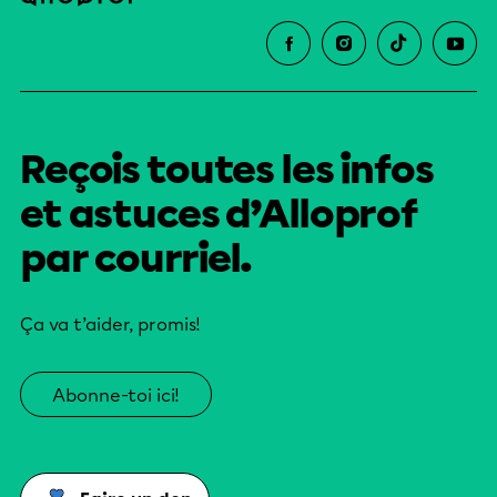
Reçois toutes les infos
et astuces d’Alloprof
par courriel.
Ça va t’aider, promis!
Abonne-toi ici!