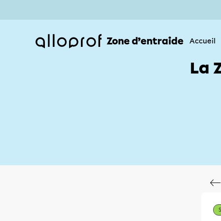
Zone d’entraide
Accueil
La 