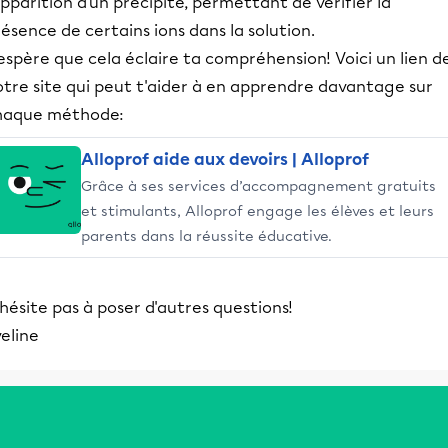
apparition d'un précipité, permettant de vérifier la
ésence de certains ions dans la solution.
espère que cela éclaire ta compréhension! Voici un lien d
otre site qui peut t'aider à en apprendre davantage sur
haque méthode:
Alloprof aide aux devoirs | Alloprof
Grâce à ses services d’accompagnement gratuits
et stimulants, Alloprof engage les élèves et leurs
parents dans la réussite éducative.
hésite pas à poser d'autres questions!
eline