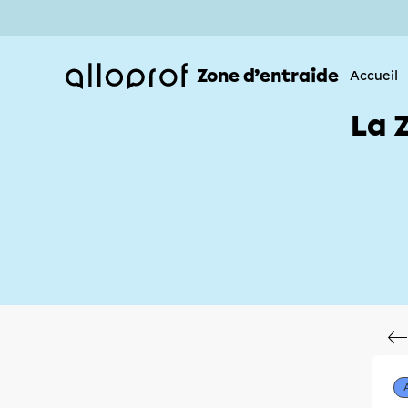
Zone d’entraide
Accueil
La 