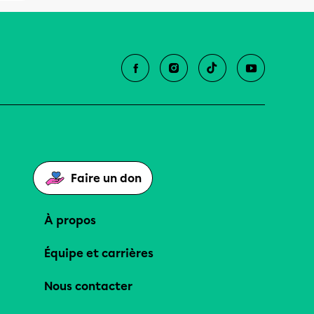
Faire un don
À propos
Équipe et carrières
Nous contacter