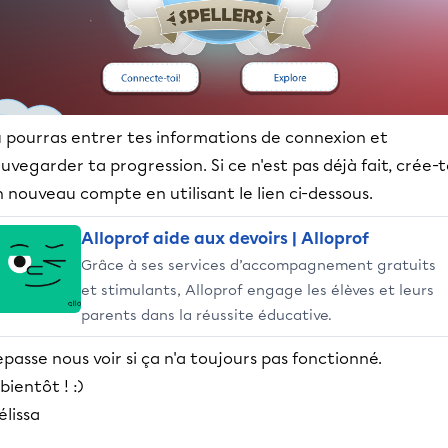
u pourras entrer tes informations de connexion et
uvegarder ta progression. Si ce n'est pas déjà fait, crée-t
 nouveau compte en utilisant le lien ci-dessous.
Alloprof aide aux devoirs | Alloprof
Grâce à ses services d’accompagnement gratuits
et stimulants, Alloprof engage les élèves et leurs
parents dans la réussite éducative.
passe nous voir si ça n'a toujours pas fonctionné.
bientôt ! :)
lissa