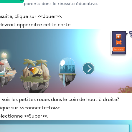
parents dans la réussite éducative.
suite, clique sur <<Jouer>>.
 devrait apparaitre cette carte.
 vois les petites roues dans le coin de haut à droite?
ique sur <<connecte-toi>>.
électionne <<Super>>.