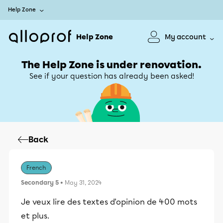
Help Zone
Help Zone
My account
The Help Zone is under renovation.
See if your question has already been asked!
Back
French
Secondary 5
• May 31, 2024
Je veux lire des textes d'opinion de 400 mots
et plus.