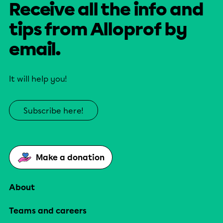
Receive all the info and
tips from Alloprof by
email.
It will help you!
Subscribe here!
Make a donation
About
Teams and careers