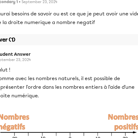
condary 1
• September 23, 2024
aurai besoins de savoir ou est ce que je peut avoir une vi
e la droite numerique a nombre negatif
er (1)
tudent Answer
ptember 23, 2024
lut !
mme avec les nombres naturels, il est possible de
présenter l'ordre dans les nombres entiers à l'aide d'une
roite numérique.