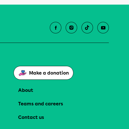
Make a donation
About
Teams and careers
Contact us