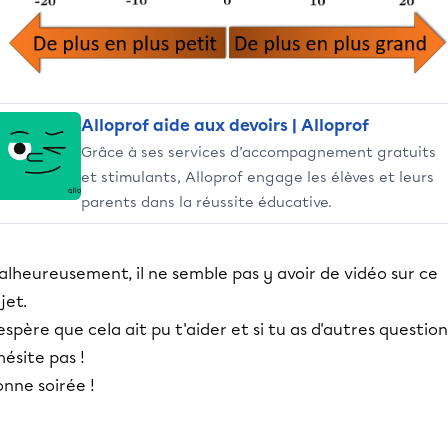
Alloprof aide aux devoirs | Alloprof
Grâce à ses services d’accompagnement gratuits
et stimulants, Alloprof engage les élèves et leurs
parents dans la réussite éducative.
lheureusement, il ne semble pas y avoir de vidéo sur ce
jet.
espère que cela ait pu t'aider et si tu as d'autres question
hésite pas !
nne soirée !