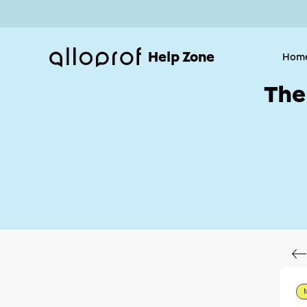
Help Zone
Hom
The