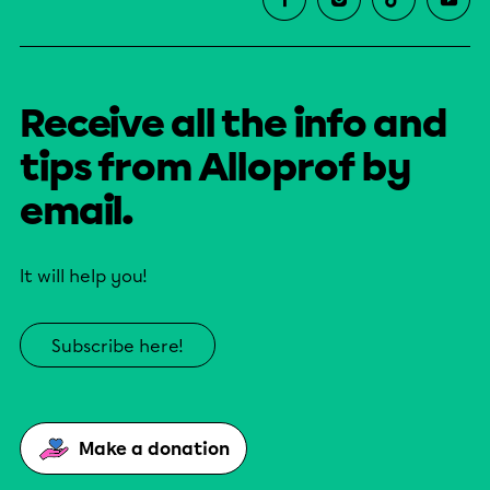
Receive all the info and
tips from Alloprof by
email.
It will help you!
Subscribe here!
Make a donation