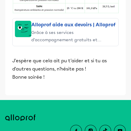
Alloprof aide aux devoirs | Alloprof
Grâce à ses services
d’accompagnement gratuits et
stimulants, Alloprof engage les élèves
et leurs parents dans la réussite
J'espère que cela ait pu t'aider et si tu as
éducative.
d'autres questions, n'hésite pas !
Bonne soirée !