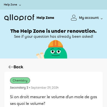
Help Zone
Help Zone
My account
The Help Zone is under renovation.
See if your question has already been asked!
Back
Chemistry
Secondary 2
• September 29, 2024
Si on droit mesurer le volume d'un mole de gas
ses quoi le volume?