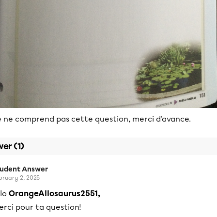
e ne comprend pas cette question, merci d'avance.
er (1)
tudent Answer
bruary 2, 2025
llo
OrangeAllosaurus2551,
rci pour ta question!