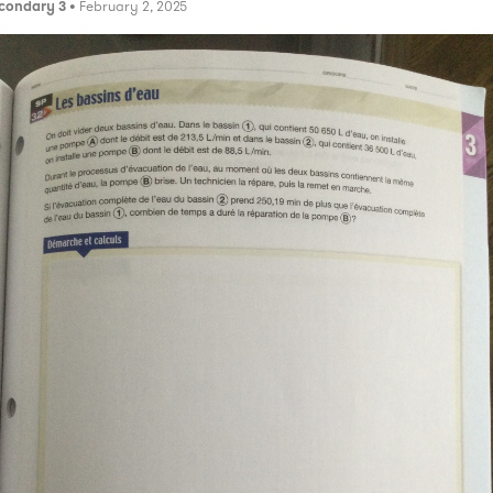
condary 3
• February 2, 2025