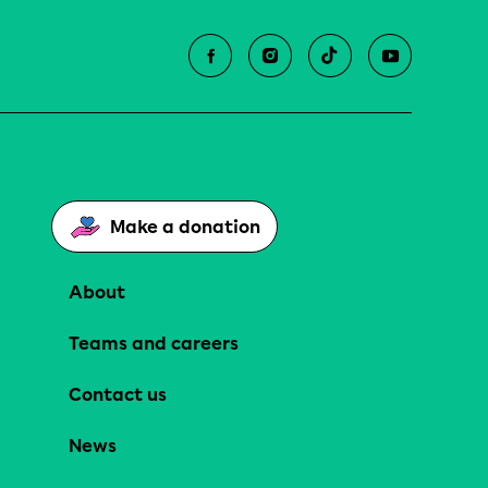
Make a donation
About
Teams and careers
Contact us
News