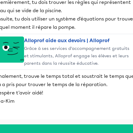
remièrement, tu dois trouver les règles qui représentent
eau qui se vide de la piscine.
suite, tu dois utiliser un système d'équations pour trouve
 quel moment il répare la pompe.
Alloprof aide aux devoirs | Alloprof
Grâce à ses services d’accompagnement gratuits
et stimulants, Alloprof engage les élèves et leurs
parents dans la réussite éducative.
nalement, trouve le temps total et soustrait le temps qu
 a pris pour trouver le temps de la réparation.
espère t'avoir aidé!
ea-Kim