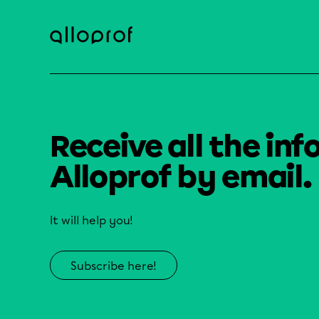
Receive all the inf
Alloprof by email.
It will help you!
Subscribe here!