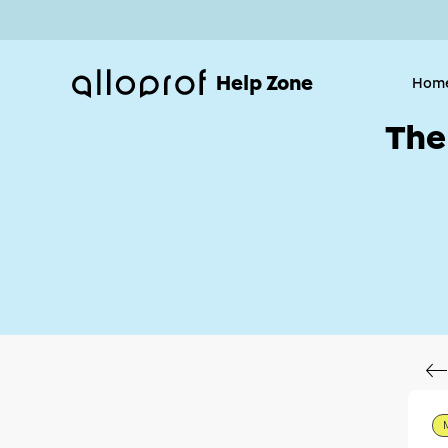
Help Zone
Hom
The