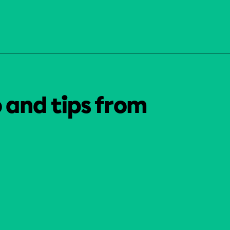
o and tips from