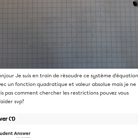
onjour Je suis en train de rèsoudre ce système d'équatio
vec un fonction quadratique et valeur absolue mais je ne
ais pas comment chercher les restrictions pouvez vous
aider svp?
er (1)
tudent Answer