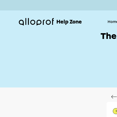
Help Zone
Hom
The