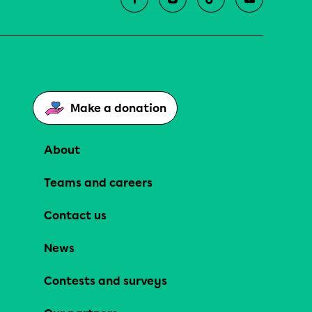
Make a donation
About
Teams and careers
Contact us
News
Contests and surveys