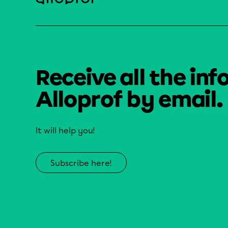
Receive all the inf
Alloprof by email.
It will help you!
Subscribe here!