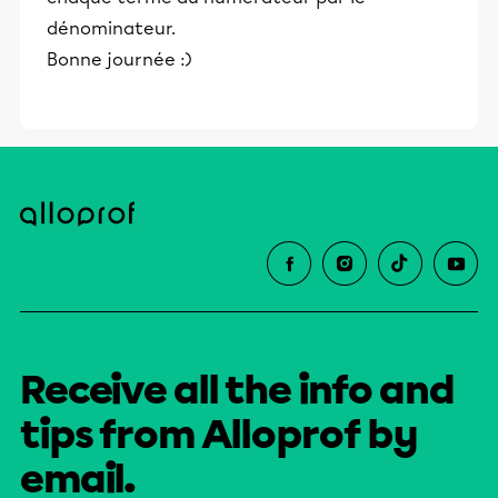
dénominateur.
Bonne journée :)
Receive all the info and
tips from Alloprof by
email.