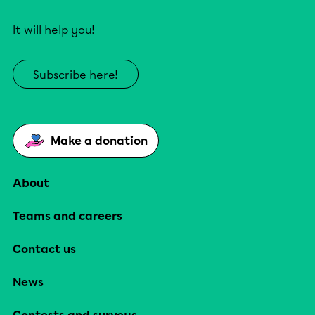
It will help you!
Subscribe here!
Make a donation
About
Teams and careers
Contact us
News