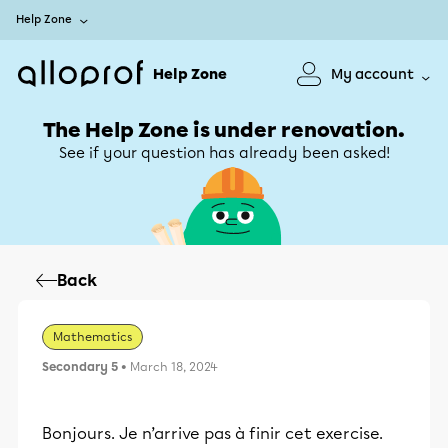
Help Zone
Help Zone
My account
The Help Zone is under renovation.
See if your question has already been asked!
Back
Mathematics
Secondary 5
• March 18, 2024
Bonjours. Je n’arrive pas à finir cet exercise.