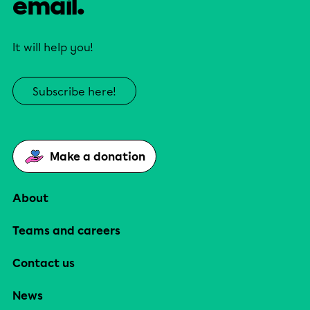
email.
It will help you!
Subscribe here!
Make a donation
About
Teams and careers
Contact us
News