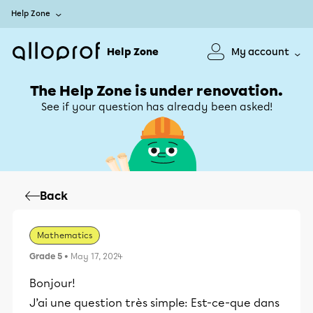
Help Zone
Help Zone
My account
The Help Zone is under renovation.
See if your question has already been asked!
Back
Mathematics
Grade 5
• May 17, 2024
Bonjour!
J’ai une question très simple: Est-ce-que dans