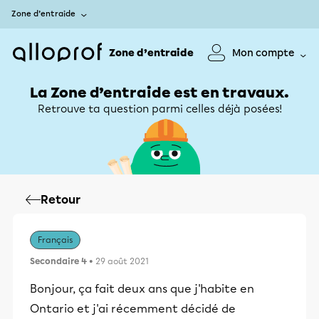
Zone d’entraide
Zone d’entraide
Mon compte
La Zone d’entraide est en travaux.
Retrouve ta question parmi celles déjà posées!
Retour
Français
Secondaire 4
• 29 août 2021
Bonjour, ça fait deux ans que j'habite en
Ontario et j'ai récemment décidé de