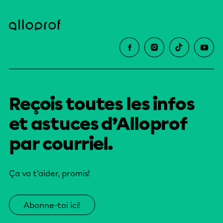
Reçois toutes les infos
et astuces d’Alloprof
par courriel.
Ça va t’aider, promis!
Abonne-toi ici!