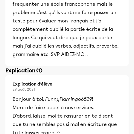
frequenter une école francophone mais le
problème c'est qu'ils vont me faire passer un
teste pour évaluer mon français et j'ai
complètement oublié la partie écrite de la
langue. Ce qui veut dire que je peux parler
mais j'ai oublié les verbes, adjectifs, proverbe,
grammaire etc. SVP AIDEZ-MOI!!
Explication (1)
Explication d’élève
29 août 2021
Bonjour à toi,
FunnyFlamingo6529
!
Merci de faire appel à nos services.
D'abord, laisse-moi te rassurer en te disant
que tu ne sembles pas si mal en écriture que
tu le laisses croire. ;)