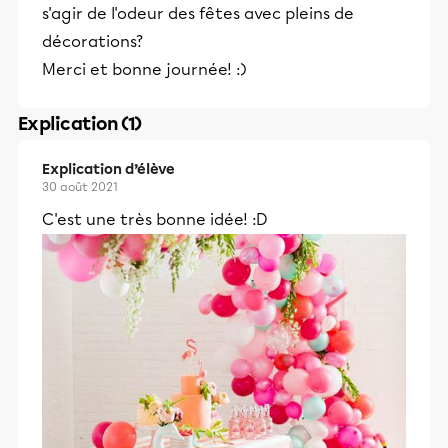
s'agir de l'odeur des fêtes avec pleins de
décorations?
Merci et bonne journée! :)
Explication (1)
Explication d’élève
30 août 2021
C'est une très bonne idée! :D