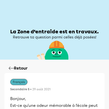
Zone d’entraide
Zone d’entraide
Mon compte
La Zone d’entraide est en travaux.
Retrouve ta question parmi celles déjà posées!
Retour
Français
Secondaire 5
• 29 août 2021
Bonjour,
Est-ce qu'une odeur mémorable à l'école peut