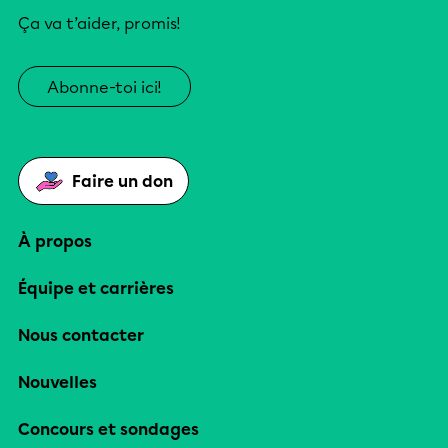
Ça va t’aider, promis!
Abonne-toi ici!
Faire un don
À propos
Équipe et carrières
Nous contacter
Nouvelles
Concours et sondages