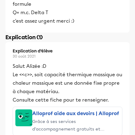
formule
Q= m.c. Delta T
c'est assez urgent merci :)
Explication (1)
Explication d’élève
30 août 2021
Salut Alizée :D
Le <<c>>, soit capacité thermique massique ou
chaleur massique est une donnée fixe propre
à chaque matériau.
Consulte cette fiche pour te renseigner.
Alloprof aide aux devoirs | Alloprof
Grâce à ses services
d’accompagnement gratuits et