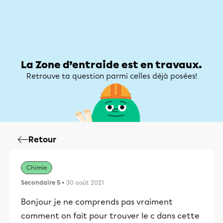
Zone d’entraide
Zone d’entraide
Mon compte
La Zone d’entraide est en travaux.
Retrouve ta question parmi celles déjà posées!
Retour
Chimie
Secondaire 5
• 30 août 2021
Bonjour je ne comprends pas vraiment
comment on fait pour trouver le c dans cette