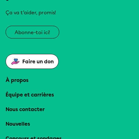
Ça va t’aider, promis!
Abonne-toi ici!
Faire un don
À propos
Équipe et carrières
Nous contacter
Nouvelles
Concours et sondages