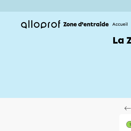
Zone d’entraide
Accueil
La 