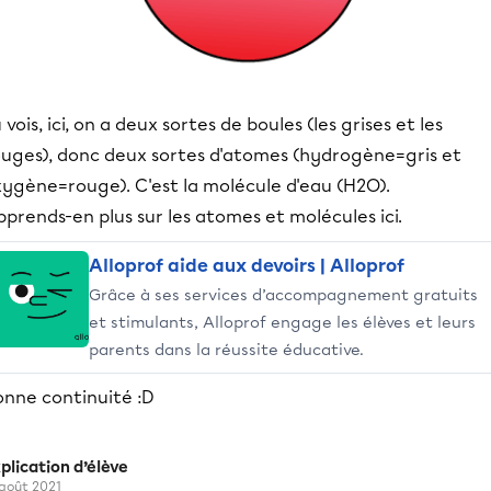
 vois, ici, on a deux sortes de boules (les grises et les
ouges), donc deux sortes d'atomes (hydrogène=gris et
xygène=rouge). C'est la molécule d'eau (H2O).
prends-en plus sur les atomes et molécules ici.
Alloprof aide aux devoirs | Alloprof
Grâce à ses services d’accompagnement gratuits
et stimulants, Alloprof engage les élèves et leurs
parents dans la réussite éducative.
onne continuité :D
plication d’élève
 août 2021