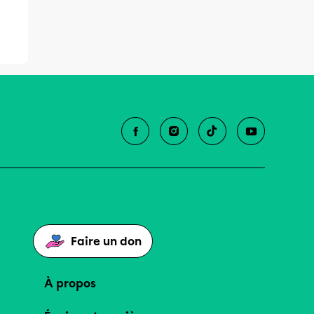
Faire un don
À propos