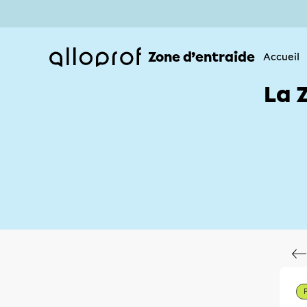
Zone d’entraide
Accueil
La 