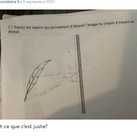
condaire 5
• 2 septembre 2021
t ce que c’est juste?