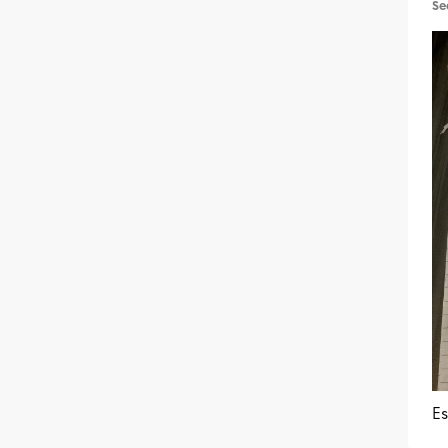
Se
Es