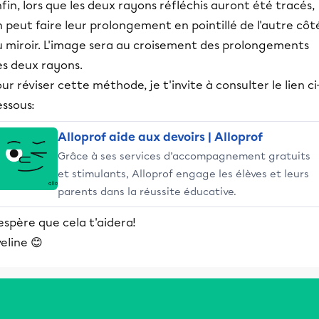
fin, lors que les deux rayons réfléchis auront été tracés,
 peut faire leur prolongement en pointillé de l'autre côt
u miroir. L'image sera au croisement des prolongements
es deux rayons.
ur réviser cette méthode, je t'invite à consulter le lien ci
essous:
Alloprof aide aux devoirs | Alloprof
Grâce à ses services d’accompagnement gratuits
et stimulants, Alloprof engage les élèves et leurs
parents dans la réussite éducative.
espère que cela t'aidera!
eline 😊