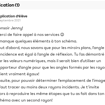
ication (1)
plication d’élève
septembre 2021
onsoir Jenny!
rci de faire appel à nos services 😉
l manque quelques éléments à ton schéma.
ut d'abord, nous savons que pour les miroirs plans, l'angle
incidence est égal à l'angle de réflexion. Tu l'as démontré
r les valeurs numériques, mais il serait bien d'utiliser un
pporteur d'angle pour que les angles formés par les rayo
oient vraiment égaux!
nsuite, pour pouvoir déterminer l'emplacement de l'image
 faut tracer au moins deux rayons incidents. Je t'invite
ors à reproduire les même étapes que tu as fait dans ton
chéma avec un second rayon!