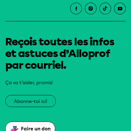
Reçois toutes les infos
et astuces d’Alloprof
par courriel.
Ça va t’aider, promis!
Abonne-toi ici!
Faire un don