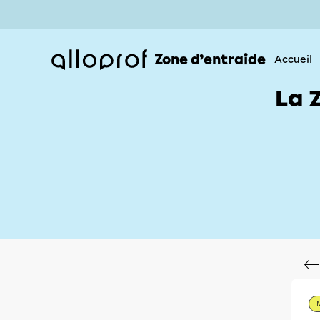
Zone d’entraide
Accueil
La 