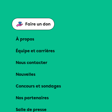
Faire un don
À propos
Équipe et carrières
Nous contacter
Nouvelles
Concours et sondages
Nos partenaires
Salle de presse