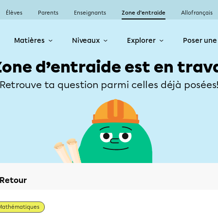
Élèves
Parents
Enseignants
Zone d’entraide
Allofrançais
Matières
Niveaux
Explorer
Poser une
Zone d’entraide est en trav
Retrouve ta question parmi celles déjà posées
Retour
Mathématiques