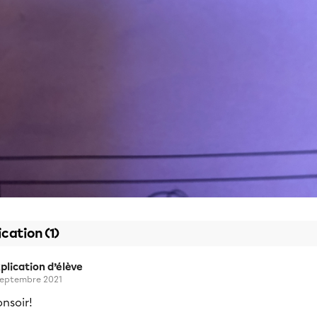
ication (1)
plication d’élève
septembre 2021
nsoir!