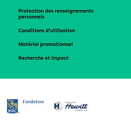
Protection des renseignements
personnels
Conditions d’utilisation
Matériel promotionnel
Recherche et impact