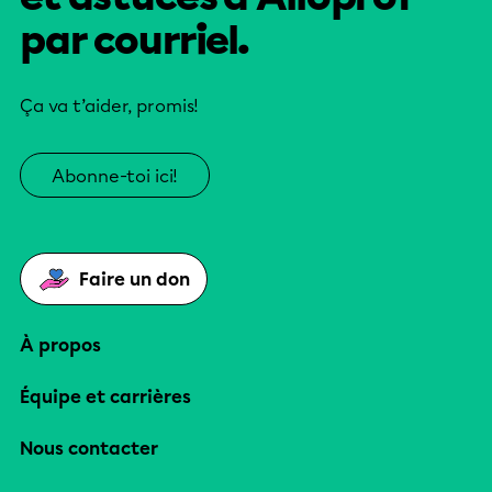
par courriel.
Ça va t’aider, promis!
Abonne-toi ici!
Faire un don
À propos
Équipe et carrières
Nous contacter