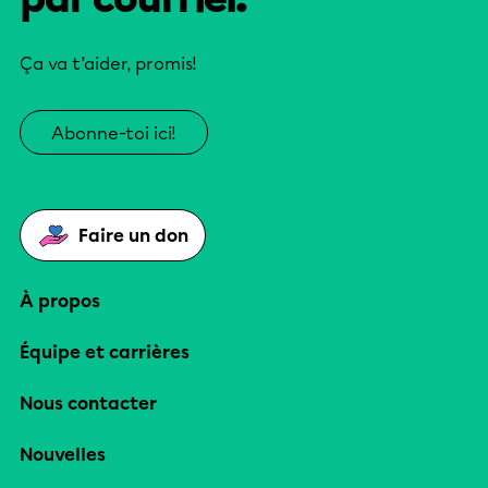
Ça va t’aider, promis!
Abonne-toi ici!
Faire un don
À propos
Équipe et carrières
Nous contacter
Nouvelles