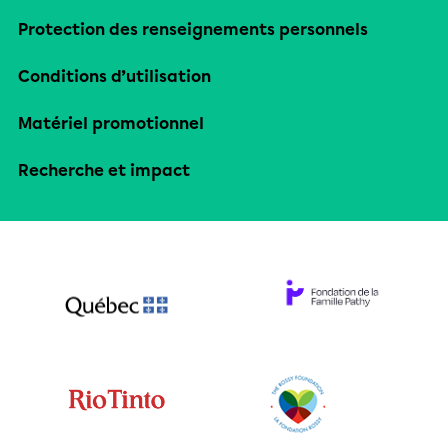
Protection des renseignements personnels
Conditions d’utilisation
Matériel promotionnel
Recherche et impact