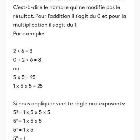
C'est-à-dire le nombre qui ne modifie pas le
résultat. Pour l'addition il s'agit du 0 et pour la
multiplication il s'agit du 1.
Par exemple:
2 + 6 = 8
0 + 2 + 6 = 8
ou
5 x 5 = 25
1 x 5 x 5 = 25
Si nous appliquons cette règle aux exposants:
5³ = 1 x 5 x 5 x 5
5² = 1 x 5 x 5
5¹ = 1 x 5
5⁰ = 1