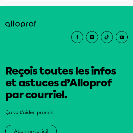
Reçois toutes les infos
et astuces d’Alloprof
par courriel.
Ça va t’aider, promis!
Abonne-toi ici!