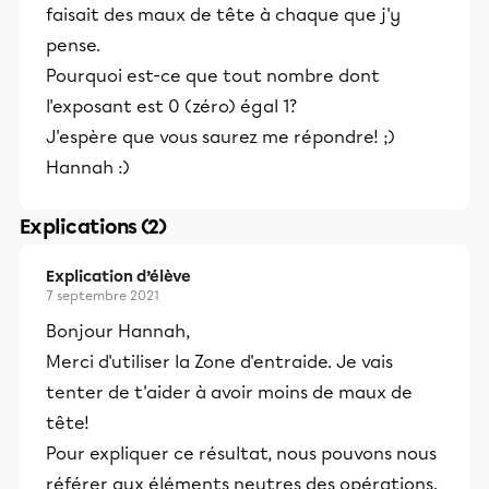
faisait des maux de tête à chaque que j'y
pense.
Pourquoi est-ce que tout nombre dont
l'exposant est 0 (zéro) égal 1?
J'espère que vous saurez me répondre! ;)
Hannah :)
Explications (2)
Explication d’élève
7 septembre 2021
Bonjour Hannah,
Merci d'utiliser la Zone d'entraide. Je vais
tenter de t'aider à avoir moins de maux de
tête!
Pour expliquer ce résultat, nous pouvons nous
référer aux éléments neutres des opérations.