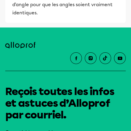
d'angle pour que les angles soient vraiment
identiques.
Reçois toutes les infos
et astuces d’Alloprof
par courriel.