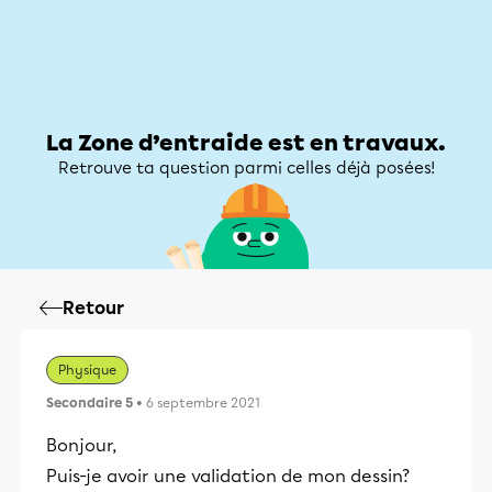
Zone d’entraide
Zone d’entraide
Mon compte
La Zone d’entraide est en travaux.
Retrouve ta question parmi celles déjà posées!
Retour
Physique
Secondaire 5
• 6 septembre 2021
Bonjour,
Puis-je avoir une validation de mon dessin?