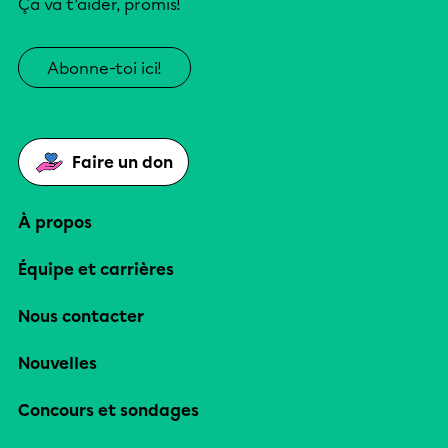
Ça va t’aider, promis!
Abonne-toi ici!
Faire un don
À propos
Équipe et carrières
Nous contacter
Nouvelles
Concours et sondages