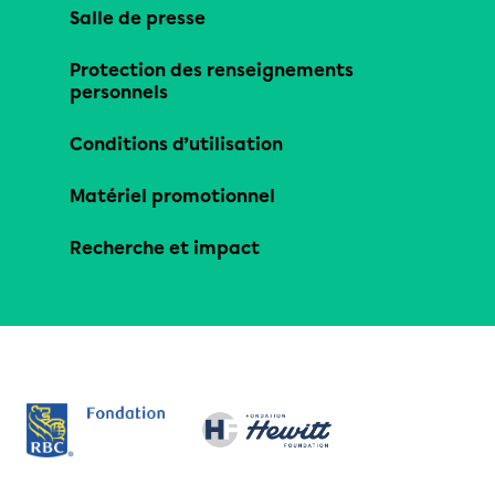
Salle de presse
Protection des renseignements
personnels
Conditions d’utilisation
Matériel promotionnel
Recherche et impact