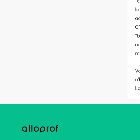
"c
la
a
C'
"b
un
mo
Vo
n'
La