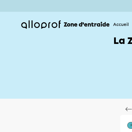
Zone d’entraide
Accueil
La 