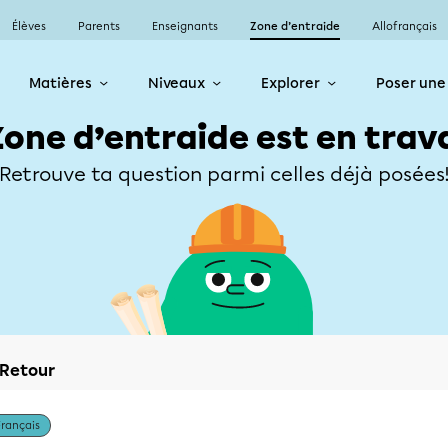
Élèves
Parents
Enseignants
Zone d’entraide
Allofrançais
Matières
Niveaux
Explorer
Poser une
Zone d’entraide est en trav
Retrouve ta question parmi celles déjà posées
Retour
Français