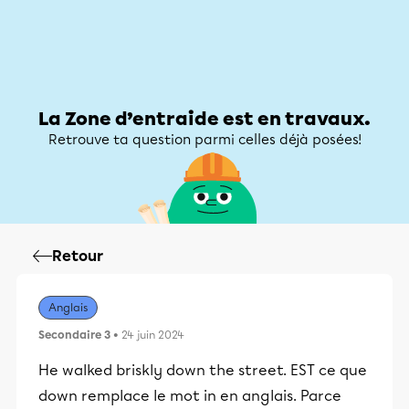
Zone d’entraide
Zone d’entraide
Mon compte
La Zone d’entraide est en travaux.
Retrouve ta question parmi celles déjà posées!
Retour
Anglais
Secondaire 3
• 24 juin 2024
He walked briskly down the street. EST ce que
down remplace le mot in en anglais. Parce