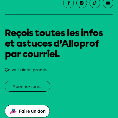
Reçois toutes les infos
et astuces d’Alloprof
par courriel.
Ça va t’aider, promis!
Abonne-toi ici!
Faire un don