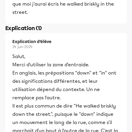
que moi j'aurai écris he walked briskly in the
street.
Explication (1)
Explication d’élève
24 juin 2024
Salut,
Merci d'utiliser la zone d'entraide.
En anglais, les prépositions "down" et "in" ont
des significations différentes, et leur
utilisation dépend du contexte. Un ne
remplace pas l'autre.
Il est plus commun de dire "He walked briskly
down the street.", puisque le "down" indique
un mouvement le long de la rue, comme s'il
marchait d'un bout à l'autre de la rue. C'est la