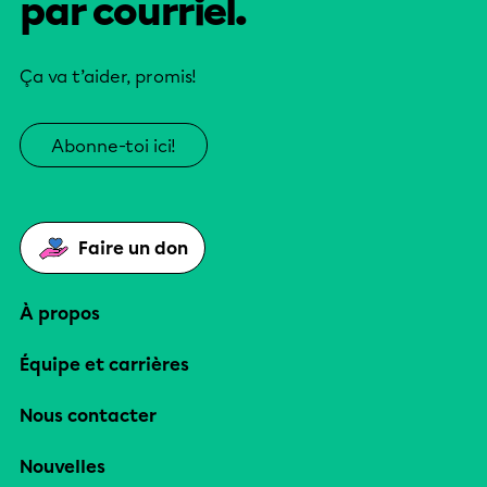
par courriel.
Ça va t’aider, promis!
Abonne-toi ici!
Faire un don
À propos
Équipe et carrières
Nous contacter
Nouvelles