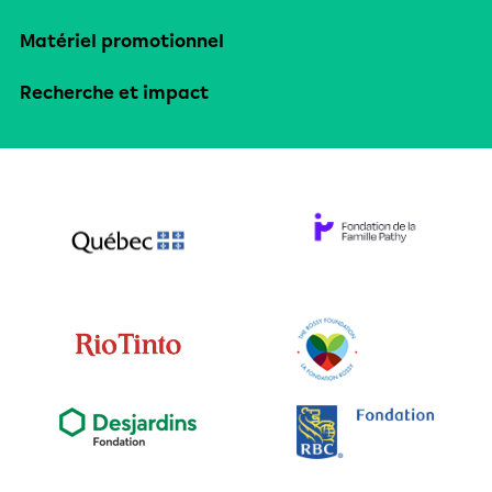
Matériel promotionnel
Recherche et impact