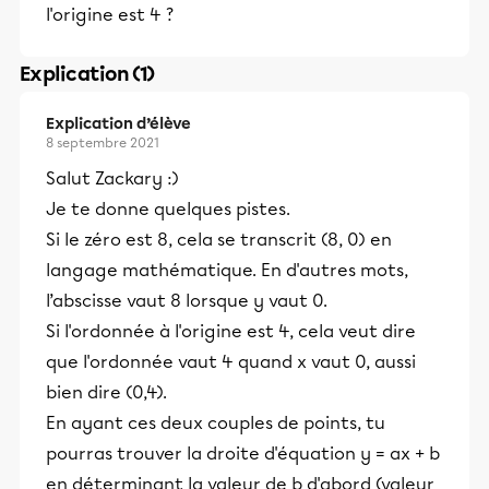
l'origine est 4 ?
Explication (1)
Explication d’élève
8 septembre 2021
Salut Zackary :)
Je te donne quelques pistes.
Si le zéro est 8, cela se transcrit (8, 0) en
langage mathématique. En d'autres mots,
l’abscisse vaut 8 lorsque y vaut 0.
Si l'ordonnée à l'origine est 4, cela veut dire
que l'ordonnée vaut 4 quand x vaut 0, aussi
bien dire (0,4).
En ayant ces deux couples de points, tu
pourras trouver la droite d'équation y = ax + b
en déterminant la valeur de b d'abord (valeur