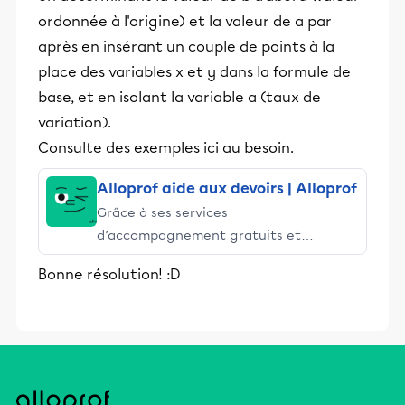
ordonnée à l'origine) et la valeur de a par
après en insérant un couple de points à la
place des variables x et y dans la formule de
base, et en isolant la variable a (taux de
variation).
Consulte des exemples ici au besoin.
Alloprof aide aux devoirs | Alloprof
Grâce à ses services
d’accompagnement gratuits et
stimulants, Alloprof engage les élèves
Bonne résolution! :D
et leurs parents dans la réussite
éducative.