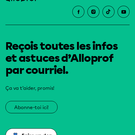
Reçois toutes les infos
et astuces d’Alloprof
par courriel.
Ça va t’aider, promis!
Abonne-toi ici!