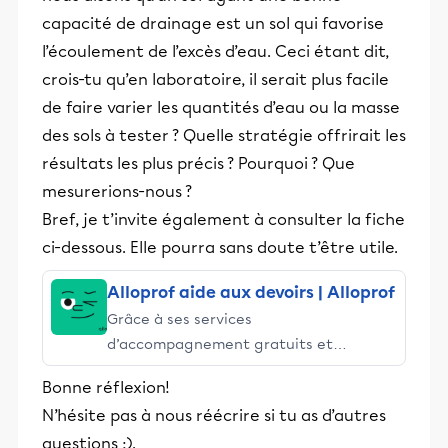
capacité de drainage est un sol qui favorise
l’écoulement de l’excès d’eau. Ceci étant dit,
crois-tu qu’en laboratoire, il serait plus facile
de faire varier les quantités d’eau ou la masse
des sols à tester ? Quelle stratégie offrirait les
résultats les plus précis ? Pourquoi ? Que
mesurerions-nous ?
Bref, je t’invite également à consulter la fiche
ci-dessous. Elle pourra sans doute t’être utile.
Alloprof aide aux devoirs | Alloprof
Grâce à ses services
d’accompagnement gratuits et
stimulants, Alloprof engage les élèves
Bonne réflexion!
et leurs parents dans la réussite
N’hésite pas à nous réécrire si tu as d’autres
éducative.
questions :).