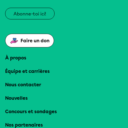
Abonne-toi ici!
Faire un don
À propos
Équipe et carrières
Nous contacter
Nouvelles
Concours et sondages
Nos partenaires