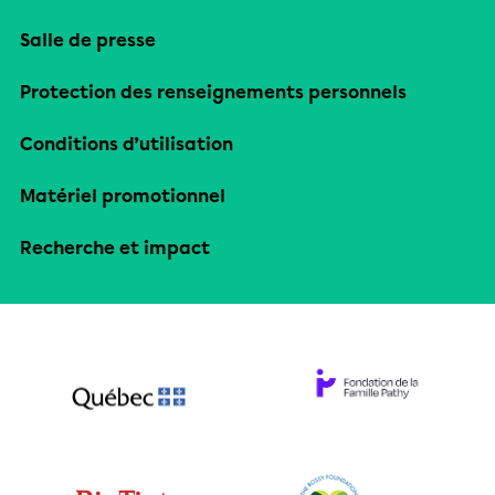
Salle de presse
Protection des renseignements personnels
Conditions d’utilisation
Matériel promotionnel
Recherche et impact