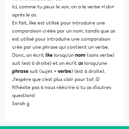
Ici, comme tu peux le voir, on a le verbe «I do»
après le
as.
En fait,
like
est utilisé pour introduire une
comparaison créée par un nom, tandis que
as
est utilisé pour introduire une comparaison
crée par une phrase qui contient un verbe.
Donc, on écrit
like
lorsqu'un
nom
(sans verbe)
suit (est à droite) et on écrit
as
lorsqu'une
phrase
suit (sujet +
verbe
) (est à droite).
J'espère que c'est plus clair pour toi! :D
N'hésite pas à nous réécrire si tu as d'autres
questions!
Sarah g