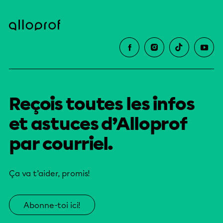
Reçois toutes les infos
et astuces d’Alloprof
par courriel.
Ça va t’aider, promis!
Abonne-toi ici!