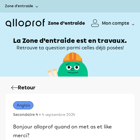
Zone d’entraide
Zone d’entraide
Mon compte
La Zone d’entraide est en travaux.
Retrouve ta question parmi celles déjà posées!
Retour
Anglais
Secondaire 4
• 4 septembre 2024
Bonjour alloprof quand on met as et like
merci?