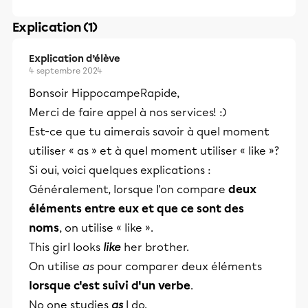
Explication (1)
Explication d’élève
4 septembre 2024
Bonsoir HippocampeRapide,
Merci de faire appel à nos services! :)
Est-ce que tu aimerais savoir à quel moment
utiliser « as » et à quel moment utiliser « like »?
Si oui, voici quelques explications :
Généralement, lorsque l'on compare
deux
éléments entre eux et que ce sont des
noms
, on utilise « like ».
This girl looks
like
her brother.
On utilise
as
pour comparer deux éléments
lorsque c'est suivi d'un verbe
.
No one studies
as
I do.